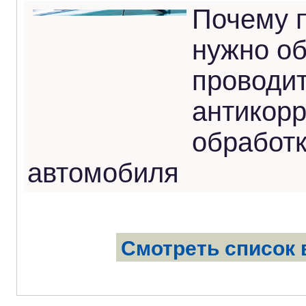
Почему 
нужно о
проводи
антикор
обработк
автомобиля
Смотреть список 