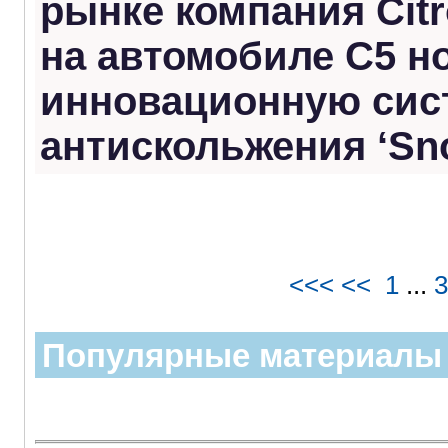
рынке компания Citr
на автомобиле С5 н
инновационную сис
антискольжения ‘Sno
<<<
<<
1
...
3
Популярные материалы