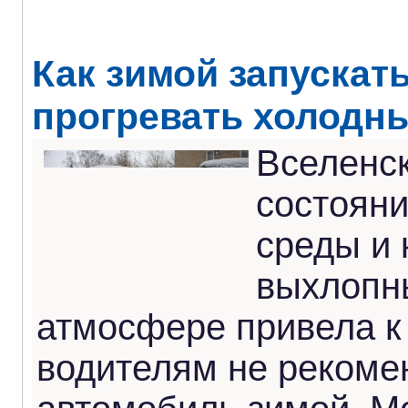
Как зимой запускат
прогревать холодн
Вселенск
состоян
среды и 
выхлопны
атмосфере привела к 
водителям не рекоме