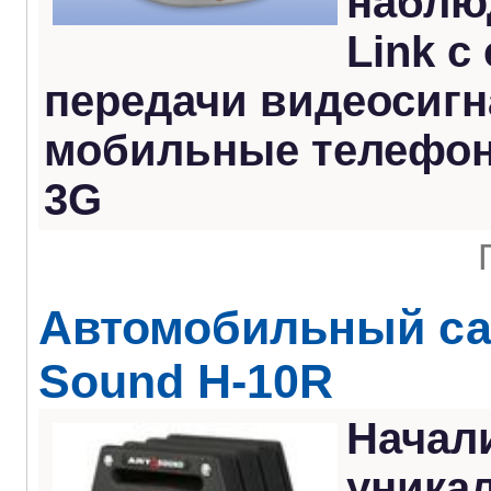
наблю
Link с
передачи видеосигн
мобильные телефон
3G
Автомобильный са
Sound H-10R
Начал
уника