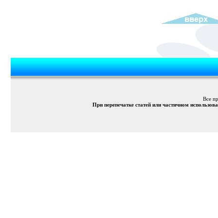
Все п
При перепечатке статей или частичном использов