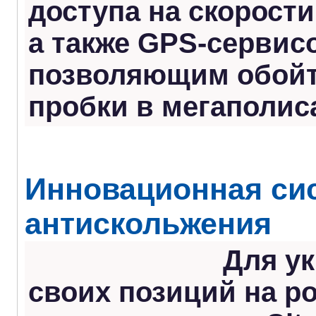
доступа на скорости 
а также GPS-сервис
позволяющим обой
пробки в мегаполис
Инновационная си
антискольжения
Для у
своих позиций на р