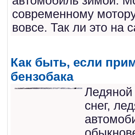
автомобиль зимой. М
современному мотору
вовсе. Так ли это на
Как быть, если при
бензобака
Ледяной
снег, ле
автомоб
обыкнов