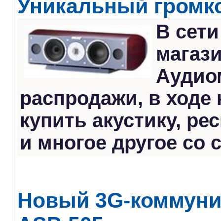
Уникальный громк
В сет
магаз
Аудио
распродажи, в ходе
купить акустику, р
и многое другое со 
Новый 3G-коммуни