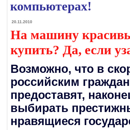
компьютерах!
20.11.2010
На машину красивы
купить? Да, если у
Возможно, что в ск
российским гражда
предоставят, наконе
выбирать престижн
нравящиеся госуда