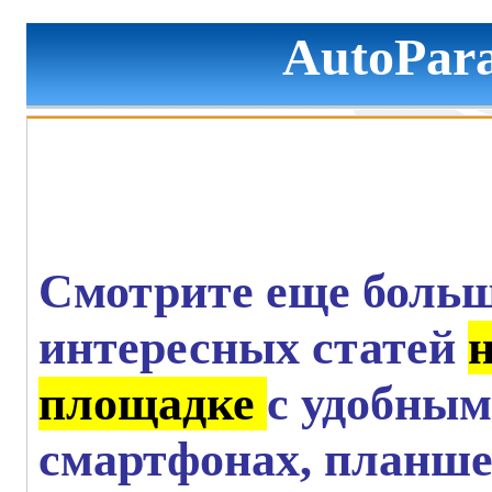
AutoPara
Смотрите еще больш
интересных статей
площадке
с удобным
смартфонах, планше