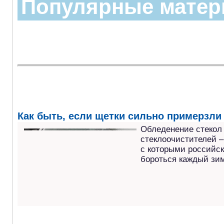
Популярные мате
Как быть, если щетки сильно примерзли 
Обледенение стекол
стеклоочистителей –
с которыми российс
бороться каждый зим