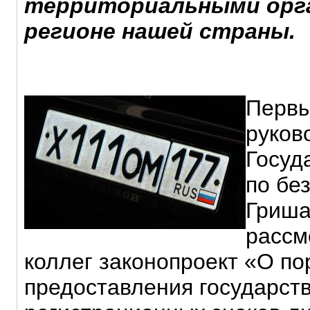
территориальными орга
регионе нашей страны.
Первы
руков
Госуд
по бе
Гриша
рассм
коллег законопроект «О по
предоставления государст