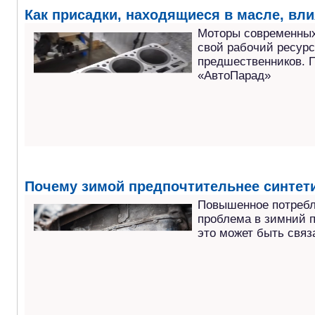
Как присадки, находящиеся в масле, вли
Моторы современных
свой рабочий ресурс
предшественников. П
«АвтоПарад»
Почему зимой предпочтительнее синтет
Повышенное потребл
проблема в зимний п
это может быть связ