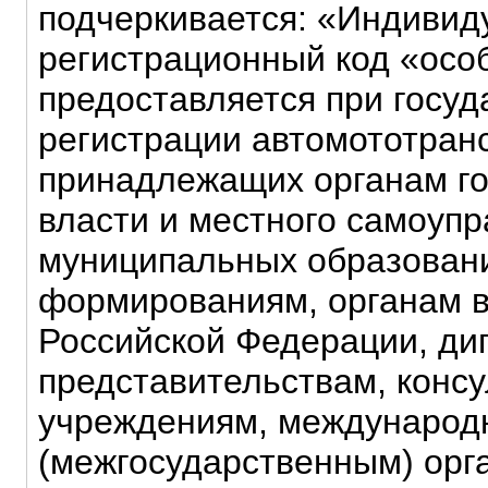
подчеркивается: «Индиви
регистрационный код «осо
предоставляется при госу
регистрации автомототран
принадлежащих органам г
власти и местного самоуп
муниципальных образовани
формированиям, органам в
Российской Федерации, ди
представительствам, конс
учреждениям, междунаро
(межгосударственным) орг