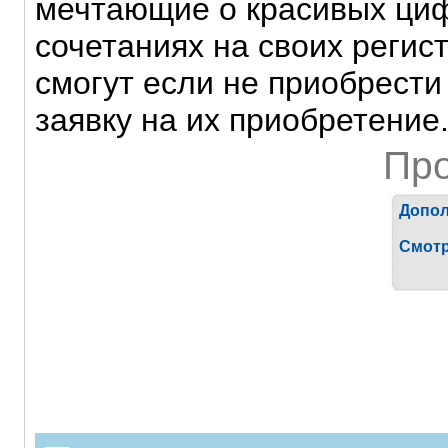
мечтающие о красивых ци
сочетаниях на своих регис
смогут если не приобрести
заявку на их приобретение
Пр
Допол
Смотр