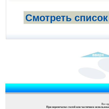
Смотреть список
Все п
При перепечатке статей или частичном использов