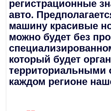
регистрационные зн
авто. Предполагается
машину красивые но
можно будет без пр
специализированном
который будет орга
территориальными 
каждом регионе наш