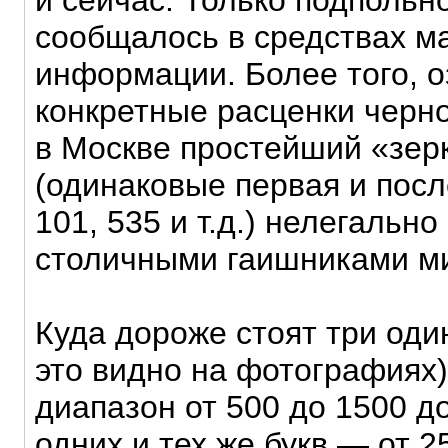
и сейчас. Только подпольно
сообщалось в средствах м
информации. Более того, 
конкретные расценки черно
в Москве простейший «зе
(одинаковые первая и посл
101, 535 и т.д.) нелегальн
столичными гаишниками ми
Куда дороже стоят три оди
это видно на фотографиях
диапазон от 500 до 1500 д
одних и тех же букв — от 