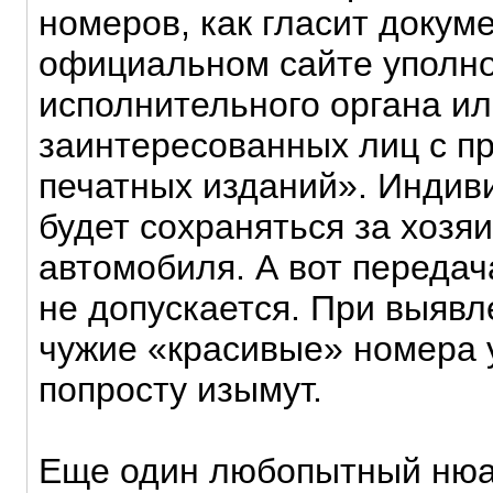
номеров, как гласит докум
официальном сайте уполн
исполнительного органа ил
заинтересованных лиц с п
печатных изданий». Инди
будет сохраняться за хозя
автомобиля. А вот передач
не допускается. При выявл
чужие «красивые» номера 
попросту изымут.
Еще один любопытный нюан