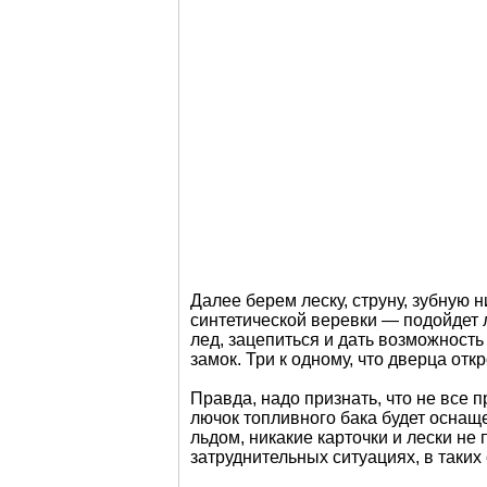
Далее берем леску, струну, зубную н
синтетической веревки — подойдет 
лед, зацепиться и дать возможность
замок. Три к одному, что дверца откр
Правда, надо признать, что не все
лючок топливного бака будет оснащ
льдом, никакие карточки и лески не
затруднительных ситуациях, в таки