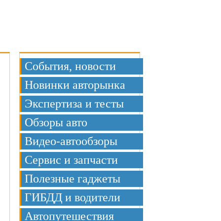
Меню
События, новости
Новинки авторынка
Экспертиза и тесты
Обзоры авто
Видео-автообзоры
Сервис и запчасти
Полезные гаджеты
ГИБДД и водители
Автопутешествия