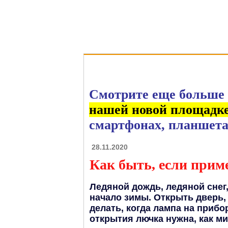
Au
Смотрите еще больше 
нашей новой площадк
смартфонах, планшета
28.11.2020
Как быть, если прим
Ледяной дождь, ледяной снег
начало зимы. Открыть дверь, 
делать, когда лампа на прибо
открытия лючка нужна, как м