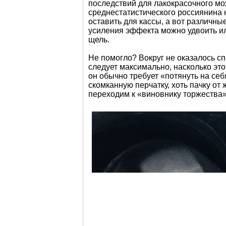
последствий для лакокрасочного мо
среднестатистического россиянина
оставить для кассы, а вот различны
усиления эффекта можно удвоить ил
щель.
Не помогло? Вокруг не оказалось с
следует максимально, насколько эт
он обычно требует «потянуть на се
скомканную перчатку, хоть пачку от
переходим к «виновнику торжества»