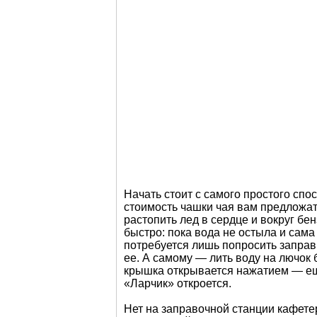
Начать стоит с самого простого спо
стоимость чашки чая вам предложат 
растопить лед в сердце и вокруг б
быстро: пока вода не остыла и сама
потребуется лишь попросить заправщ
ее. А самому — лить воду на лючок 
крышка открывается нажатием — е
«Ларчик» откроется.
Нет на заправочной станции кафете