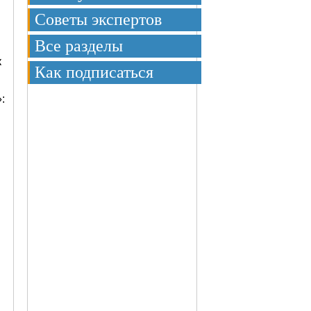
Советы экспертов
Все разделы
к
Как подписаться
: