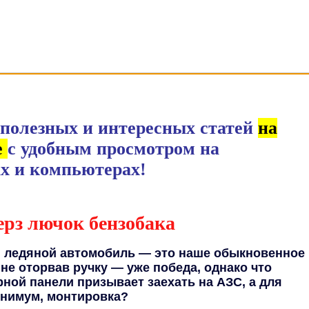
toParad.ru
полезных и интересных статей
на
е
с удобным просмотром на
х и компьютерах!
ерз лючок бензобака
, ледяной автомобиль — это наше обыкновенное
не оторвав ручку — уже победа, однако что
рной панели призывает заехать на АЗС, а для
инимум, монтировка?