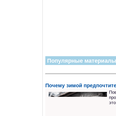
Популярные материал
Почему зимой предпочтите
Пов
про
это