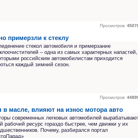
Просмотров:
4507
но примерзли к стеклу
еденение стекол автомобиля и примерзание
клоочистителей – одна из самых характерных напастей,
которыми российским автомобилистам приходится
оться каждый зимний сезон.
Просмотров:
4489
 в масле, влияют на износ мотора авто
торы современных легковых автомобилей вырабатываю
й рабочий ресурс гораздо быстрее, чем движки у их
дшественников. Почему, разбирался портал
втоПарад»