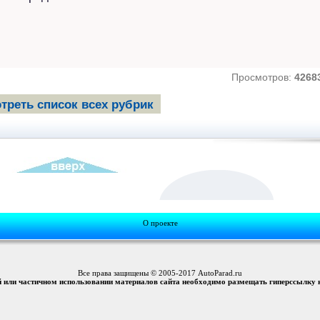
Просмотров:
4268
треть список всех рубрик
O проекте
Все права защищены © 2005-2017 AutoParad.ru
й или частичном использовании материалов сайта необходимо размещать гиперссылку 