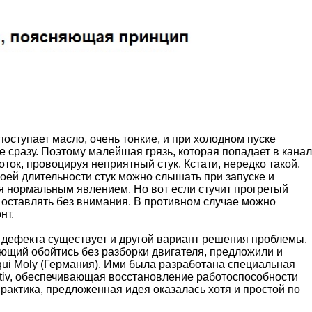
поступает масло, очень тонкие, и при холодном пуске
е сразу. Поэтому малейшая грязь, которая попадает в канал
ок, провоцируя неприятный стук. Кстати, нередко такой,
воей длительности стук можно слышать при запуске и
ся нормальным явлением. Но вот если стучит прогретый
я оставлять без внимания. В противном случае можно
нт.
 дефекта существует и другой вариант решения проблемы.
ющий обойтись без разборки двигателя, предложили и
ui Moly (Германия). Ими была разработана специальная
ditiv, обеспечивающая восстановление работоспособности
рактика, предложенная идея оказалась хотя и простой по
.