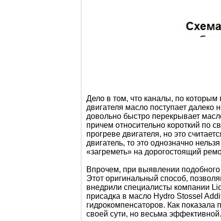
Дело в том, что каналы, по которым 
двигателя масло поступает далеко н
довольно быстро перекрывает маслот
причем относительно короткий по с
прогреве двигателя, но это считает
двигатель, то это однозначно нельз
«загреметь» на дорогостоящий ремо
Впрочем, при выявлении подобного
Этот оригинальный способ, позволя
внедрили специалисты компании Liq
присадка в масло Hydro Stossel Ad
гидрокомпенсаторов. Как показала п
своей сути, но весьма эффективной