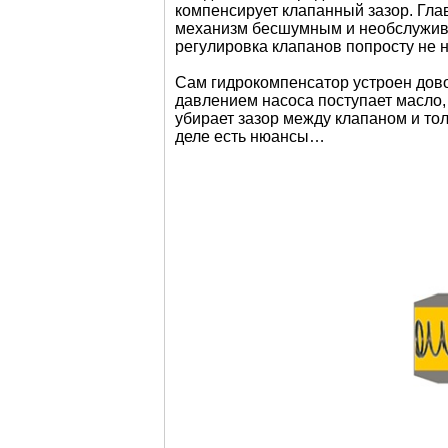
компенсирует клапанный зазор. Гла
механизм бесшумным и необслужива
регулировка клапанов попросту не 
Сам гидрокомпенсатор устроен дово
давлением насоса поступает масло,
убирает зазор между клапаном и тол
деле есть нюансы…