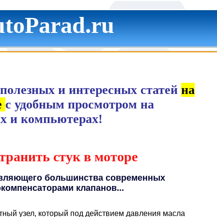
toParad.ru
полезных и интересных статей
на
е
с удобным просмотром на
х и компьютерах!
транить стук в моторе
давляющего большинства современных
компенсаторами клапанов...
тный узел, который под действием давления масла