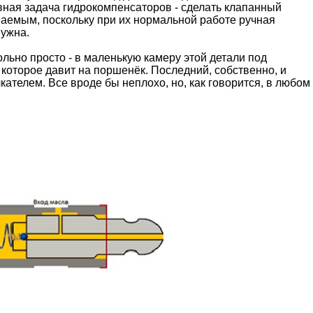
вная задача гидрокомпенсаторов - сделать клапанный
емым, поскольку при их нормальной работе ручная
нужна.
льно просто - в маленькую камеру этой детали под
 которое давит на поршенёк. Последний, собственно, и
кателем. Все вроде бы неплохо, но, как говорится, в любом