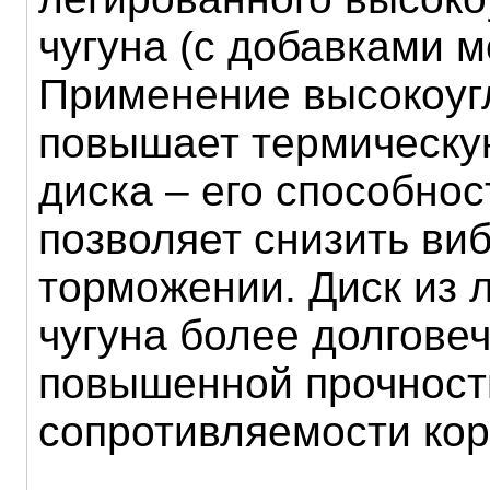
чугуна (с добавками м
Применение высокоугл
повышает термическу
диска – его способнос
позволяет снизить ви
торможении. Диск из 
чугуна более долговеч
повышенной прочност
сопротивляемости кор