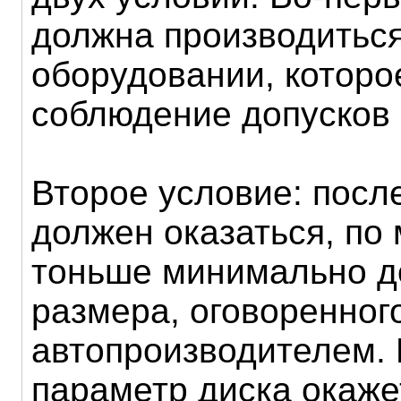
должна производитьс
оборудовании, которо
соблюдение допусков 
Второе условие: после
должен оказаться, по
тоньше минимально д
размера, оговоренног
автопроизводителем. 
параметр диска окаже