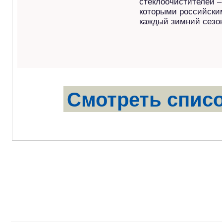
стеклоочистителей –
которыми российски
каждый зимний сезо
Смотреть списо