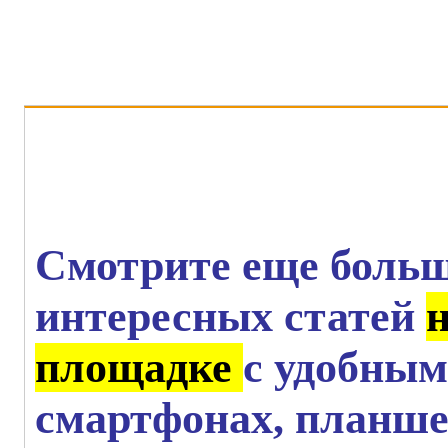
AutoPa
Смотрите еще больш
интересных статей
площадке
с удобным
смартфонах, планше