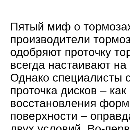
Пятый миф о тормозах
производители тормоз
одобряют проточку то
всегда настаивают на
Однако специалисты с
проточка дисков – как
восстановления форм
поверхности – оправд
двух условий. Во-перв