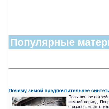
Популярные мате
Почему зимой предпочтительнее синтет
Повышенное потребл
зимний период. Попр
связано с «синтетик