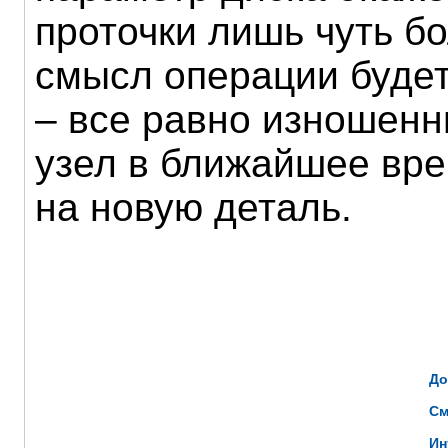
проточки лишь чуть б
смысл операции будет
– все равно изношен
узел в ближайшее вре
на новую деталь.
До
См
Ин